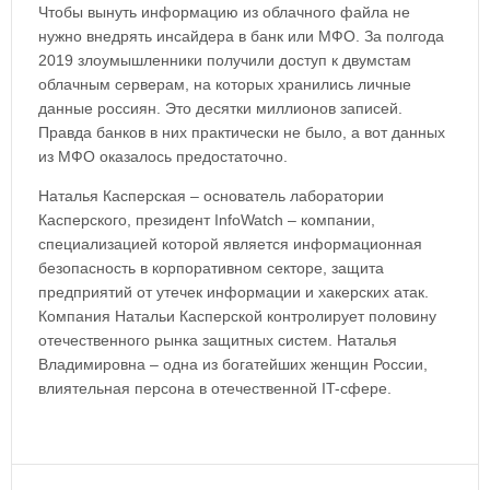
Чтобы вынуть информацию из облачного файла не
нужно внедрять инсайдера в банк или МФО. За полгода
2019 злоумышленники получили доступ к двумстам
облачным серверам, на которых хранились личные
данные россиян. Это десятки миллионов записей.
Правда банков в них практически не было, а вот данных
из МФО оказалось предостаточно.
Наталья Касперская – основатель лаборатории
Касперского, президент InfoWatch – компании,
специализацией которой является информационная
безопасность в корпоративном секторе, защита
предприятий от утечек информации и хакерских атак.
Компания Натальи Касперской контролирует половину
отечественного рынка защитных систем. Наталья
Владимировна – одна из богатейших женщин России,
влиятельная персона в отечественной IT-сфере.