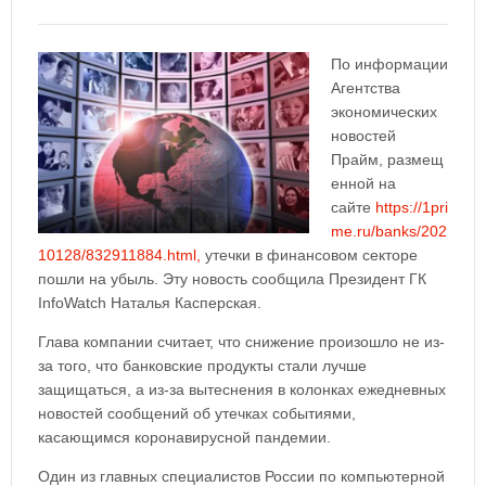
По информации
Агентства
экономических
новостей
Прайм, размещ
енной на
сайте
https://1pri
me.ru/banks/202
10128/832911884.html,
утечки в финансовом секторе
пошли на убыль. Эту новость сообщила Президент ГК
InfoWatch Наталья Касперская.
Глава компании считает, что снижение произошло не из-
за того, что банковские продукты стали лучше
защищаться, а из-за вытеснения в колонках ежедневных
новостей сообщений об утечках событиями,
касающимся коронавирусной пандемии.
Один из главных специалистов России по компьютерной