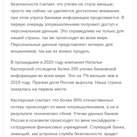
безопасности считает, что утечек не стало меньше,
просто им сейчас не уделяется достаточно внимания,
при этом утрата банками информации продолжается. В
первую очередь злоумышленники получают доступ к
персональным данным. Это справедливо не только для
нашей страны, так же происходит во всем мире.
Персональные данные представляют интерес для
мошенников, так как их можно продать.
В прошедшем в 2020 году компания Натальи
Касперской отследила более 200 утечек банковской
информации во всем мире. Это на 7% меньше чем в
2019 году. Причем доля России выросла. Наша страна
оказалась на первом месте.
Касперская считает, что более 80% отечественных
потерь происходят по вине злоумышленников, а не в
результате технических сбоев. Утечки данных банков
России в основном происходят по вине инсайдеров –
сотрудников финансовых учреждений. Служащий банка,
знающий, как устроена служба безопасности, крадет