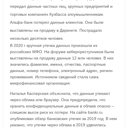
передал данные частных лиц, крупных предприятий и
торговых компаниях Кузбасса злоумышленникам.
Альфа-банк потерял данные клиентов. Они были
выставлены на продажу в Даркнете. Пострадало
несколько десятков человек.
В 2020 г крупная утечка данных произошла из
российских МФО. На форуме киберпреступников были
выставлены на продажу данные 12 млн человек. В них
значились фамилии, имена, отчества, паспортные
данные, номер телефона, электронный адрес, регион
проживания. Источником сведений стала сама
микрофинансовая организация.
Наталья Касперская объяснила, что данные утекают
через облака или браузер. Она предупредила, что
хранить конфиденциальные данные в облаке опасно –
слишком высок риск их потери. На сайте banki.ru
опубликован обзор банковских утечек за 2019 год. В нем
указано, что утечки через облака в 2019 удвоились.