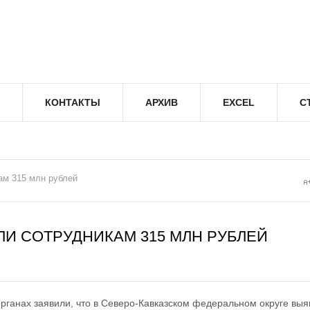
КОНТАКТЫ
АРХИВ
EXCEL
С
м 315 млн рублей
И СОТРУДНИКАМ 315 МЛН РУБЛЕЙ
рганах заявили, что в Северо-Кавказском федеральном округе вы