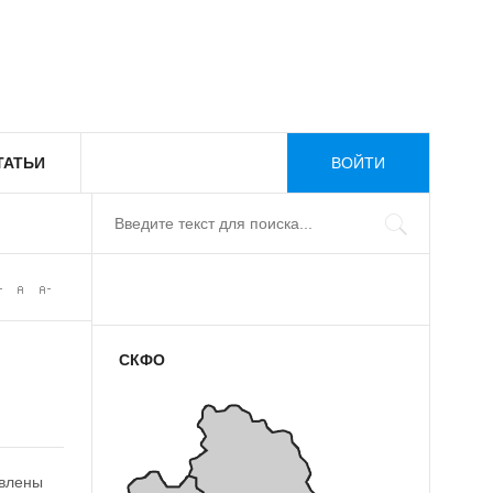
ТАТЬИ
ВОЙТИ
СКФО
явлены