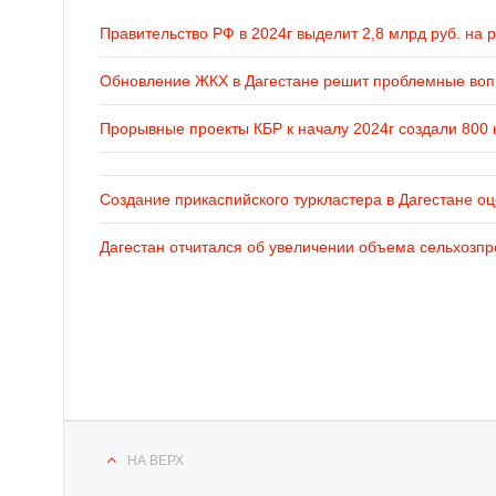
Правительство РФ в 2024г выделит 2,8 млрд руб. на 
Обновление ЖКХ в Дагестане решит проблемные во
Прорывные проекты КБР к началу 2024г создали 800 
Создание прикаспийского туркластера в Дагестане оц
Дагестан отчитался об увеличении объема сельхозпр
НА ВЕРХ