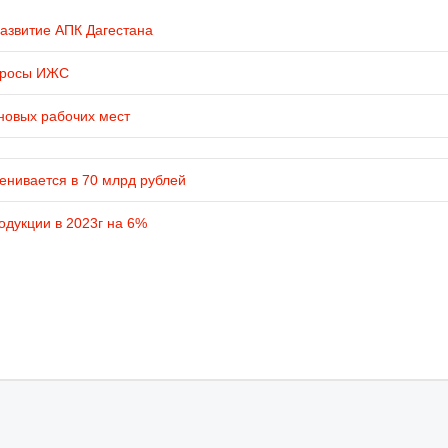
развитие АПК Дагестана
просы ИЖС
новых рабочих мест
енивается в 70 млрд рублей
одукции в 2023г на 6%