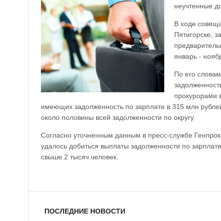
неучтенные до
В ходе совещ
Пятигорске, 
предваритель
январь - нояб
По его словам
задолженность
прокурорами 
имеющих задолженность по зарплате в 315 млн рублей
около половины всей задолженности по округу.
Согласно уточненным данным в пресс-службе Генпроку
удалось добиться выплаты задолженности по зарплат
свыше 2 тысяч человек.
ПОСЛЕДНИЕ НОВОСТИ