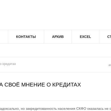
КОНТАКТЫ
АРХИВ
EXCEL
С
о кредитах
А СВОЁ МНЕНИЕ О КРЕДИТАХ
радоксально, но закредитованность населения СКФО оказалась не 