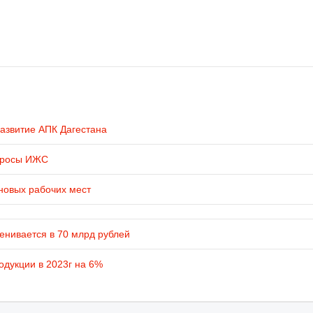
развитие АПК Дагестана
просы ИЖС
новых рабочих мест
енивается в 70 млрд рублей
одукции в 2023г на 6%