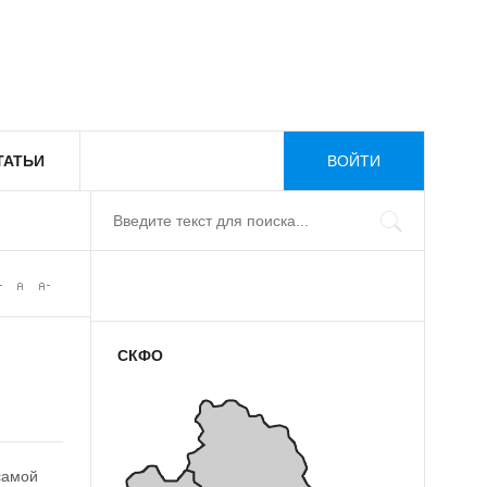
ТАТЬИ
ВОЙТИ
СКФО
самой