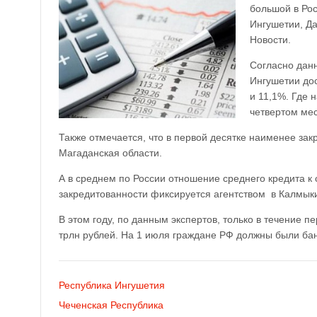
большой в Рос
Ингушетии, Да
Новости.
Согласно данн
Ингушетии дос
и 11,1%. Где 
четвертом мес
Также отмечается, что в первой десятке наименее зак
Магаданская области.
А в среднем по России отношение среднего кредита к
закредитованности фиксируется агентством в Калмыки
В этом году, по данным экспертов, только в течение п
трлн рублей. На 1 июля граждане РФ должны были бан
Республика Ингушетия
Чеченская Республика