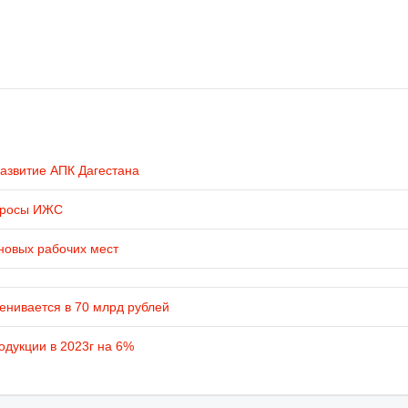
развитие АПК Дагестана
просы ИЖС
новых рабочих мест
енивается в 70 млрд рублей
одукции в 2023г на 6%