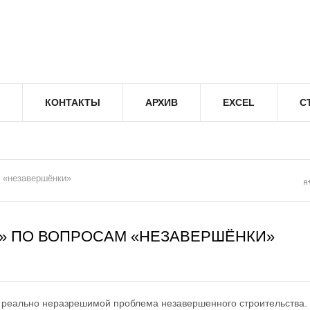
КОНТАКТЫ
АРХИВ
EXCEL
С
м «незавершёнки»
Х» ПО ВОПРОСАМ «НЕЗАВЕРШЁНКИ»
 реально неразрешимой проблема незавершенного строительства.