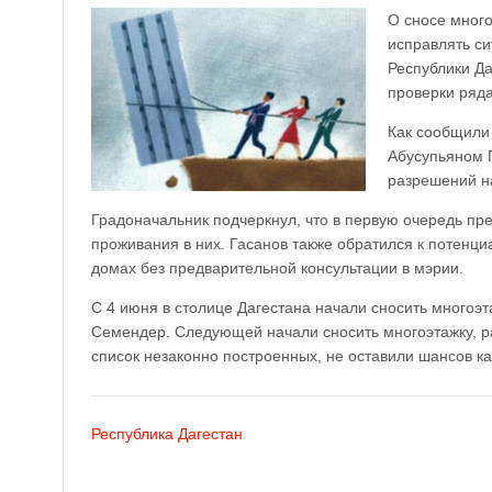
О сносе много
исправлять си
Республики Д
проверки ряда
Как сообщили 
Абусупьяном 
разрешений на
Градоначальник подчеркнул, что в первую очередь пр
проживания в них. Гасанов также обратился к потенц
домах без предварительной консультации в мэрии.
С 4 июня в столице Дагестана начали сносить многоэ
Семендер. Следующей начали сносить многоэтажку, 
список незаконно построенных, не оставили шансов к
Республика Дагестан