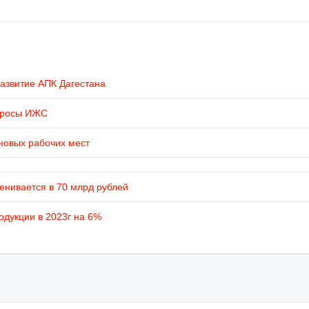
развитие АПК Дагестана
просы ИЖС
новых рабочих мест
енивается в 70 млрд рублей
одукции в 2023г на 6%