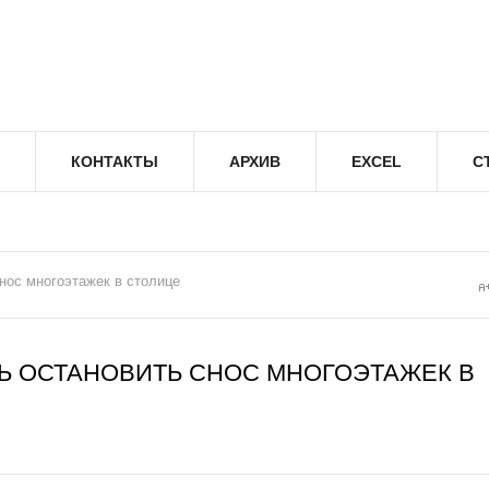
КОНТАКТЫ
АРХИВ
EXCEL
С
нос многоэтажек в столице
Ь ОСТАНОВИТЬ СНОС МНОГОЭТАЖЕК В