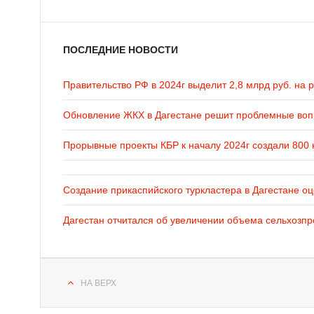
ПОСЛЕДНИЕ НОВОСТИ
Правительство РФ в 2024г выделит 2,8 млрд руб. на 
Обновление ЖКХ в Дагестане решит проблемные во
Прорывные проекты КБР к началу 2024г создали 800 
Создание прикаспийского туркластера в Дагестане оц
Дагестан отчитался об увеличении объема сельхозпр
НА ВЕРХ