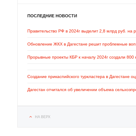
ПОСЛЕДНИЕ НОВОСТИ
Правительство РФ в 2024г выделит 2,8 млрд руб. на 
Обновление ЖКХ в Дагестане решит проблемные во
Прорывные проекты КБР к началу 2024г создали 800 
Создание прикаспийского туркластера в Дагестане оц
Дагестан отчитался об увеличении объема сельхозпр
НА ВЕРХ