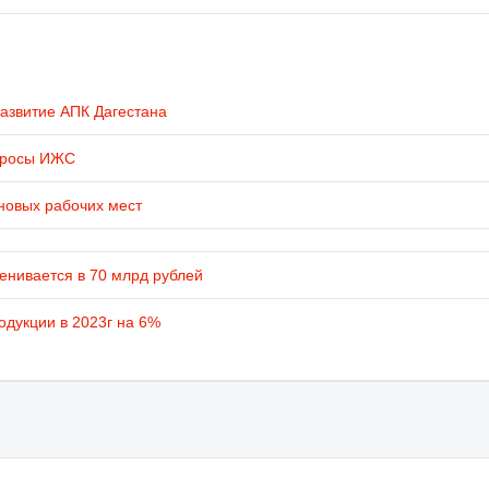
развитие АПК Дагестана
просы ИЖС
новых рабочих мест
енивается в 70 млрд рублей
одукции в 2023г на 6%