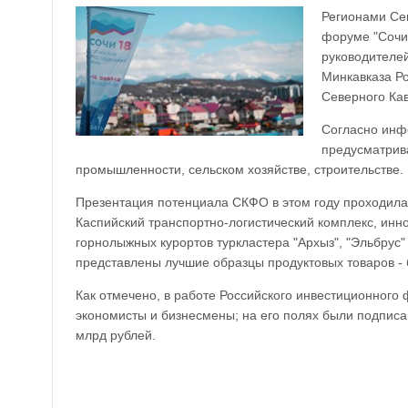
Регионами Се
форуме "Сочи-
руководителе
Минкавказа Ро
Северного Кав
Согласно инф
предусматрива
промышленности, сельском хозяйстве, строительстве.
Презентация потенциала СКФО в этом году проходила
Каспийский транспортно-логистический комплекс, ин
горнолыжных курортов туркластера "Архыз", "Эльбрус" 
представлены лучшие образцы продуктовых товаров - 
Как отмечено, в работе Российского инвестиционного
экономисты и бизнесмены; на его полях были подпис
млрд рублей.