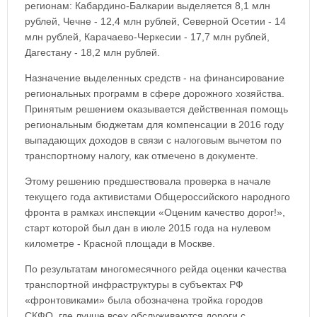
регионам: Кабардино-Балкарии выделяется 8,1 млн
рублей, Чечне - 12,4 млн рублей, Северной Осетии - 14
млн рублей, Карачаево-Черкесии - 17,7 млн рублей,
Дагестану - 18,2 млн рублей.
Назначение выделенных средств - на финансирование
региональных программ в сфере дорожного хозяйства.
Принятым решением оказывается действенная помощь
региональным бюджетам для компенсации в 2016 году
выпадающих доходов в связи с налоговым вычетом по
транспортному налогу, как отмечено в документе.
Этому решению предшествовала проверка в начале
текущего года активистами Общероссийского народного
фронта в рамках инспекции «Оценим качество дорог!»,
старт которой был дан в июле 2015 года на нулевом
километре - Красной площади в Москве.
По результатам многомесячного рейда оценки качества
транспортной инфраструктуры в субъектах РФ
«фронтовиками» была обозначена тройка городов
СКФО, где лучше всех обслуживаются дороги с