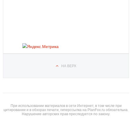
НА ВЕРХ
При использовании материалов в сети Интернет, в том числе при
цитировании и в обзорах печати, гиперссылка на PlanFox.ru обязательна.
Нарушение авторских прав преследуется по закону.