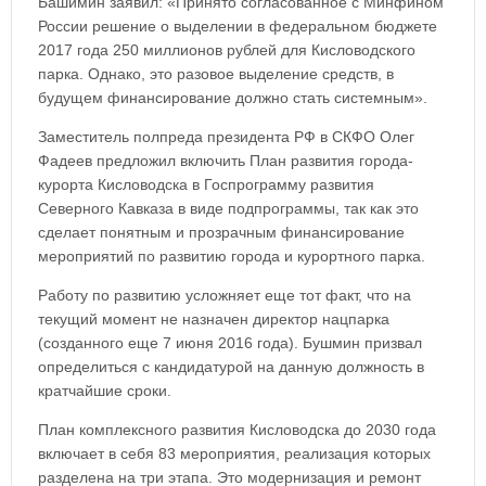
Башимин заявил: «Принято согласованное с Минфином
России решение о выделении в федеральном бюджете
2017 года 250 миллионов рублей для Кисловодского
парка. Однако, это разовое выделение средств, в
будущем финансирование должно стать системным».
Заместитель полпреда президента РФ в СКФО Олег
Фадеев предложил включить План развития города-
курорта Кисловодска в Госпрограмму развития
Северного Кавказа в виде подпрограммы, так как это
сделает понятным и прозрачным финансирование
мероприятий по развитию города и курортного парка.
Работу по развитию усложняет еще тот факт, что на
текущий момент не назначен директор нацпарка
(созданного еще 7 июня 2016 года). Бушмин призвал
определиться с кандидатурой на данную должность в
кратчайшие сроки.
План комплексного развития Кисловодска до 2030 года
включает в себя 83 мероприятия, реализация которых
разделена на три этапа. Это модернизация и ремонт