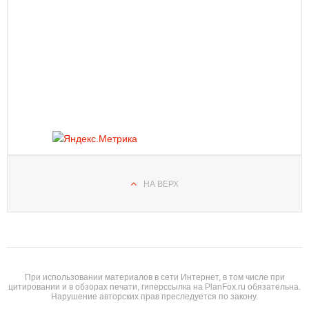
НА ВЕРХ
При использовании материалов в сети Интернет, в том числе при
цитировании и в обзорах печати, гиперссылка на PlanFox.ru обязательна.
Нарушение авторских прав преследуется по закону.