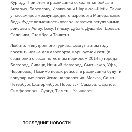
Хургаду. При этом в расписании сохранятся рейсы в
Анталью, Барселону, Ираклион и Шарм-эль-Шейх. Также
у пассажиров международного аэропорта Минеральные
Воды будет возможность воспользоваться регулярными
рейсами в Актау, Баку, Гянджу, Дубай, Душанбе, Ереван,
Салоники, Стамбул и Ташкент.
Любители внутреннего туризма смогут в этом году
посетить новые для аэропорта маршрутной сети (в
сравнении с весенне-летним периодом 2014 г.) города:
Белгород, Липецк, Нижний Новгород, Сыктывкар, Уфа,
Череповец. Помимо новых рейсов, в расписании будут и
популярные российские направления: Москва, Санкт-
Петербург, Екатеринбург, Норильск, Самара, Саратов,
Симферополь, Сургут, Тюмень, Ульяновск.
ПОСЛЕДНИЕ НОВОСТИ