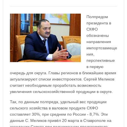
Полпредом
президента в
СКФО
обозначены
направления
импортозамеще
ния,
перспективные
в первую
очередь для округа. Главы регионов в ближайшее время
актуализируют списки инвестпроектов. Сергей Меликов
считает необходимым проработать возможность
увеличения сельскохозяйственной продукции в округе.
Так, по данным полпреда, удельный вес продукции
сельского хозяйства в валовом продукте СКФО
составляет 30%, при среднем по России - 8,7%. Эти
данные С. Меликов привёл 20 марта в Ставрополе на
заседании Совета при полномочном представителе