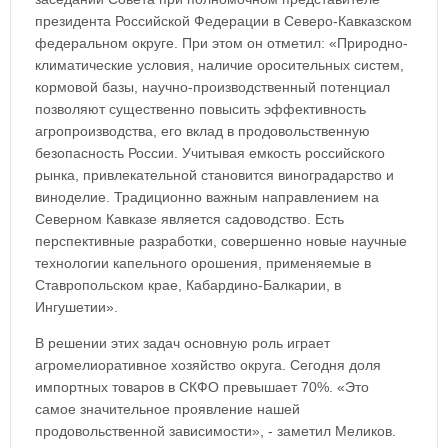
президента Российской Федерации в Северо-Кавказском
федеральном округе. При этом он отметил: «Природно-
климатические условия, наличие оросительных систем,
кормовой базы, научно-производственный потенциал
позволяют существенно повысить эффективность
агропроизводства, его вклад в продовольственную
безопасность России. Учитывая емкость российского
рынка, привлекательной становится виноградарство и
виноделие. Традиционно важным направлением на
Северном Кавказе является садоводство. Есть
перспективные разработки, совершенно новые научные
технологии капельного орошения, применяемые в
Ставропольском крае, Кабардино-Балкарии, в
Ингушетии».
В решении этих задач основную роль играет
агромелиоративное хозяйство округа. Сегодня доля
импортных товаров в СКФО превышает 70%. «Это
самое значительное проявление нашей
продовольственной зависимости», - заметил Меликов.