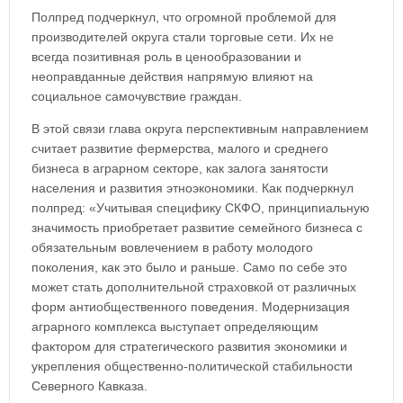
Полпред подчеркнул, что огромной проблемой для
производителей округа стали торговые сети. Их не
всегда позитивная роль в ценообразовании и
неоправданные действия напрямую влияют на
социальное самочувствие граждан.
В этой связи глава округа перспективным направлением
считает развитие фермерства, малого и среднего
бизнеса в аграрном секторе, как залога занятости
населения и развития этноэкономики. Как подчеркнул
полпред: «Учитывая специфику СКФО, принципиальную
значимость приобретает развитие семейного бизнеса с
обязательным вовлечением в работу молодого
поколения, как это было и раньше. Само по себе это
может стать дополнительной страховкой от различных
форм антиобщественного поведения. Модернизация
аграрного комплекса выступает определяющим
фактором для стратегического развития экономики и
укрепления общественно-политической стабильности
Северного Кавказа.