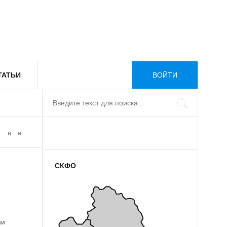
ТАТЬИ
ВОЙТИ
СКФО
ми