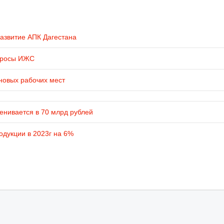
развитие АПК Дагестана
просы ИЖС
новых рабочих мест
енивается в 70 млрд рублей
одукции в 2023г на 6%