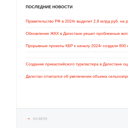
ПОСЛЕДНИЕ НОВОСТИ
Правительство РФ в 2024г выделит 2,8 млрд руб. на 
Обновление ЖКХ в Дагестане решит проблемные во
Прорывные проекты КБР к началу 2024г создали 800 
Создание прикаспийского туркластера в Дагестане оц
Дагестан отчитался об увеличении объема сельхозпр
НА ВЕРХ