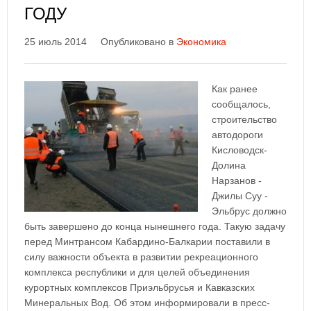
ГОДУ
25 июль 2014
Опубликовано в
Экономика
Как ранее
сообщалось,
строительство
автодороги
Кисловодск-
Долина
Нарзанов -
Джилы Cуу -
Эльбрус должно
быть завершено до конца нынешнего года. Такую задачу
перед Минтрансом Кабардино-Балкарии поставили в
силу важности объекта в развитии рекреационного
комплекса республики и для целей объединения
курортных комплексов Приэльбрусья и Кавказских
Минеральных Вод. Об этом информировали в пресс-