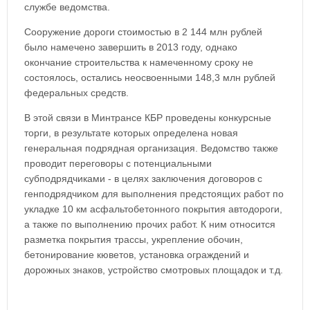
службе ведомства.
Сооружение дороги стоимостью в 2 144 млн рублей
было намечено завершить в 2013 году, однако
окончание строительства к намеченному сроку не
состоялось, остались неосвоенными 148,3 млн рублей
федеральных средств.
В этой связи в Минтрансе КБР проведены конкурсные
торги, в результате которых определена новая
генеральная подрядная организация. Ведомство также
проводит переговоры с потенциальными
субподрядчиками - в целях заключения договоров с
генподрядчиком для выполнения предстоящих работ по
укладке 10 км асфальтобетонного покрытия автодороги,
а также по выполнению прочих работ. К ним относится
разметка покрытия трассы, укрепление обочин,
бетонирование кюветов, установка ограждений и
дорожных знаков, устройство смотровых площадок и т.д.