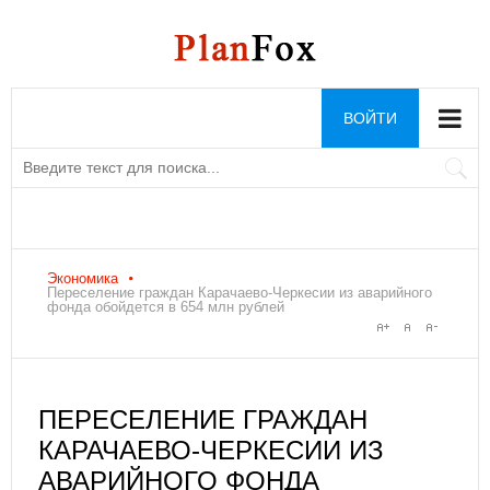
ВОЙТИ
Экономика
Переселение граждан Карачаево-Черкесии из аварийного
фонда обойдется в 654 млн рублей
ПЕРЕСЕЛЕНИЕ ГРАЖДАН
КАРАЧАЕВО-ЧЕРКЕСИИ ИЗ
АВАРИЙНОГО ФОНДА