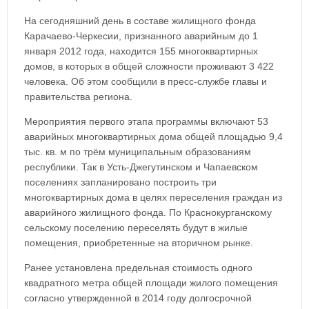
На сегодняшний день в составе жилищного фонда
Карачаево-Черкесии, признанного аварийным до 1
января 2012 года, находится 155 многоквартирных
домов, в которых в общей сложности проживают 3 422
человека. Об этом сообщили в пресс-службе главы и
правительства региона.
Мероприятия первого этапа программы включают 53
аварийных многоквартирных дома общей площадью 9,4
тыс. кв. м по трём муниципальным образованиям
республики. Так в Усть-Джегутинском и Чапаевском
поселениях запланировано построить три
многоквартирных дома в целях переселения граждан из
аварийного жилищного фонда. По Краснокурганскому
сельскому поселению переселять будут в жилые
помещения, приобретенные на вторичном рынке.
Ранее установлена предельная стоимость одного
квадратного метра общей площади жилого помещения
согласно утвержденной в 2014 году долгосрочной