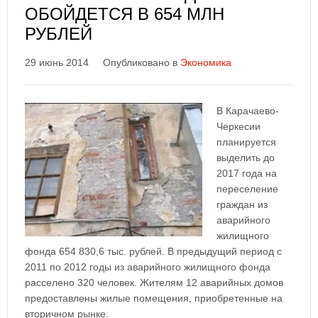
ОБОЙДЕТСЯ В 654 МЛН
РУБЛЕЙ
29 июнь 2014
Опубликовано в
Экономика
В Карачаево-
Черкесии
планируется
выделить до
2017 года на
переселение
граждан из
аварийного
жилищного
фонда 654 830,6 тыс. рублей. В предыдущий период с
2011 по 2012 годы из аварийного жилищного фонда
расселено 320 человек. Жителям 12 аварийных домов
предоставлены жилые помещения, приобретенные на
вторичном рынке.