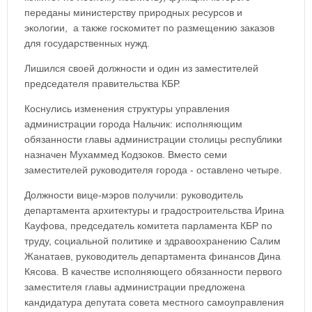
переданы министерству природных ресурсов и
экологии, а также госкомитет по размещению заказов
для государственных нужд.
Лишился своей должности и один из заместителей
председателя правительства КБР.
Коснулись изменения структуры управления
администрации города Нальчик: исполняющим
обязанности главы администрации столицы республики
назначен Мухаммед Кодзоков. Вместо семи
заместителей руководителя города - оставлено четыре.
Должности вице-мэров получили: руководитель
департамента архитектуры и градостроительства Ирина
Кауфова, председатель комитета парламента КБР по
труду, социальной политике и здравоохранению Салим
Жанатаев, руководитель департамента финансов Дина
Кясова. В качестве исполняющего обязанности первого
заместителя главы администрации предложена
кандидатура депутата совета местного самоуправления