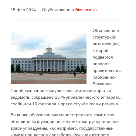
15 фев 2014
Опубликовано в
Экономика
Объявлено о
структурной
оптимизации,
которой
подвергся
аппарат
правительства
Кабардино-
Балкарии.
Преобразования коснулись восьми министерств и
ведомств, сокращено 15 % управленческого аппарата,
сообщили 13 февраля в пресс-службе главы региона.
Во вновь образованных министерствах и комитетах
объединены функции нескольких госструктур или они
вовсе упразднены, как например, государственный
комитет по лесному хозяйству, функции которого