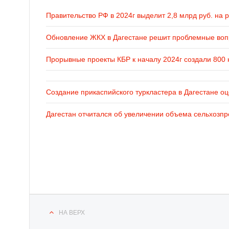
Правительство РФ в 2024г выделит 2,8 млрд руб. на 
Обновление ЖКХ в Дагестане решит проблемные во
Прорывные проекты КБР к началу 2024г создали 800 
Создание прикаспийского туркластера в Дагестане оц
Дагестан отчитался об увеличении объема сельхозпр
НА ВЕРХ