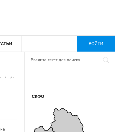
ТАТЬИ
ВОЙТИ
СКФО
ана