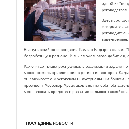
одной из "неп
руководством 
Здесь состоял
котором участ
руководитель
вице-премьер
Выступивший на совещании Рамзан Кадыров сказал: "П
безработицу в регионе. И мы сможем этого добиться, 
Как считает глава республики, в реализации задачи 
может помочь привлечение в регион инвесторов. Кады
он связывает с Московским индустриальным банком - 
президент Абубакар Арсамаков взял на себя обязател
мест, вложить средства в развитие сельского хозяйств
ПОСЛЕДНИЕ НОВОСТИ