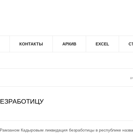
КОНТАКТЫ
АРХИВ
EXCEL
С
БЕЗРАБОТИЦУ
 Рамзаном Кадыровым ликвидация безработицы в республике назв