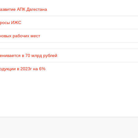
развитие АПК Дагестана
просы ИЖС
новых рабочих мест
енивается в 70 млрд рублей
одукции в 2023г на 6%