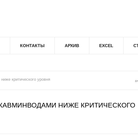
КОНТАКТЫ
АРХИВ
EXCEL
С
ниже критического уровня
 КАВМИНВОДАМИ НИЖЕ КРИТИЧЕСКОГО