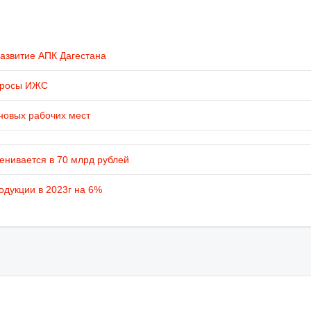
развитие АПК Дагестана
просы ИЖС
новых рабочих мест
енивается в 70 млрд рублей
одукции в 2023г на 6%