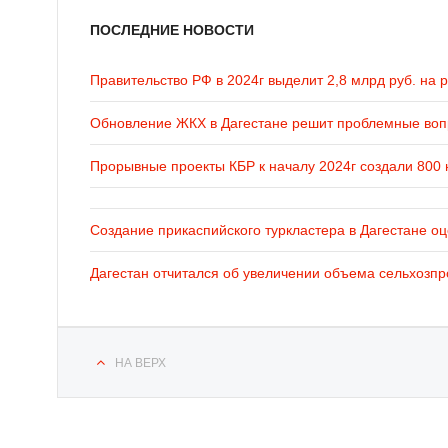
ПОСЛЕДНИЕ НОВОСТИ
Правительство РФ в 2024г выделит 2,8 млрд руб. на 
Обновление ЖКХ в Дагестане решит проблемные во
Прорывные проекты КБР к началу 2024г создали 800 
Создание прикаспийского туркластера в Дагестане оц
Дагестан отчитался об увеличении объема сельхозпр
НА ВЕРХ