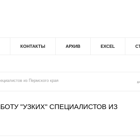
КОНТАКТЫ
АРХИВ
EXCEL
С
пециалистов из Пермского края
БОТУ "УЗКИХ" СПЕЦИАЛИСТОВ ИЗ