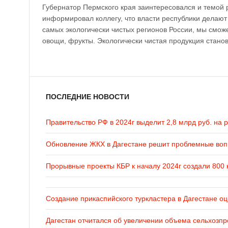
Губернатор Пермского края заинтересовался и темой 
информировал коллегу, что власти республики делают 
самых экологически чистых регионов России, мы смож
овощи, фрукты. Экологически чистая продукция стано
ПОСЛЕДНИЕ НОВОСТИ
Правительство РФ в 2024г выделит 2,8 млрд руб. на 
Обновление ЖКХ в Дагестане решит проблемные во
Прорывные проекты КБР к началу 2024г создали 800 
Создание прикаспийского туркластера в Дагестане оц
Дагестан отчитался об увеличении объема сельхозпр