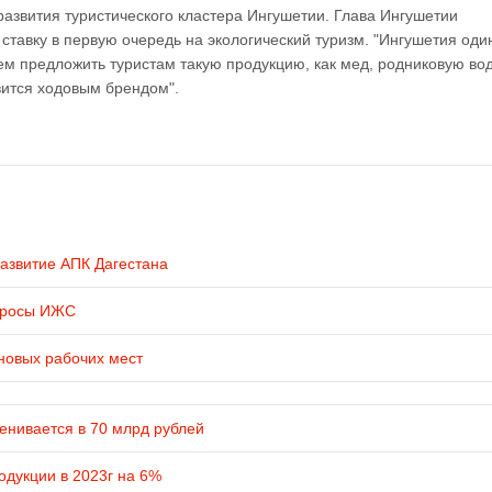
развития туристического кластера Ингушетии. Глава Ингушетии
ставку в первую очередь на экологический туризм. "Ингушетия оди
ем предложить туристам такую продукцию, как мед, родниковую вод
вится ходовым брендом".
развитие АПК Дагестана
просы ИЖС
новых рабочих мест
енивается в 70 млрд рублей
одукции в 2023г на 6%