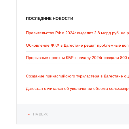
ПОСЛЕДНИЕ НОВОСТИ
Правительство РФ в 2024г выделит 2,8 млрд руб. на 
Обновление ЖКХ в Дагестане решит проблемные во
Прорывные проекты КБР к началу 2024г создали 800 
Создание прикаспийского туркластера в Дагестане оц
Дагестан отчитался об увеличении объема сельхозпр
НА ВЕРХ