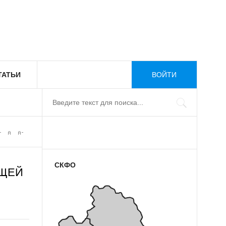
ТАТЬИ
ВОЙТИ
СКФО
ЮЩЕЙ