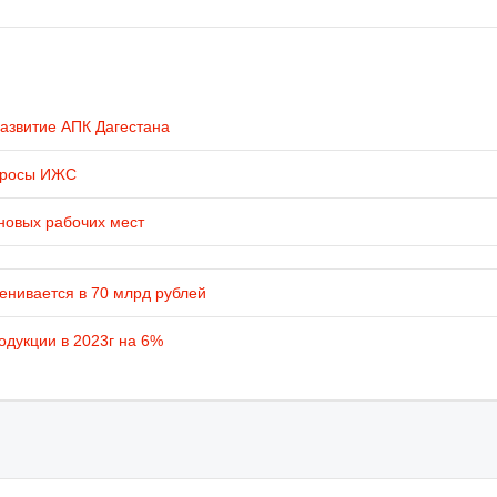
развитие АПК Дагестана
просы ИЖС
новых рабочих мест
енивается в 70 млрд рублей
одукции в 2023г на 6%