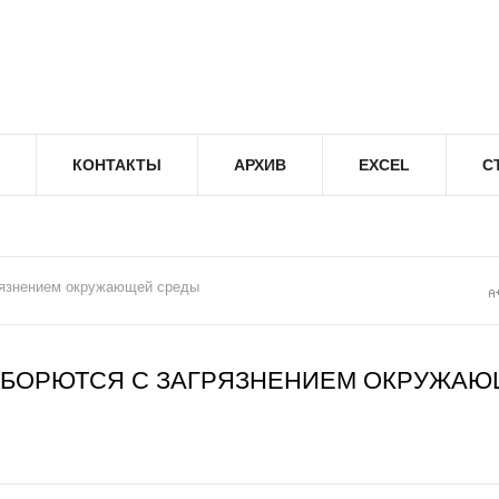
КОНТАКТЫ
АРХИВ
EXCEL
С
рязнением окружающей среды
 БОРЮТСЯ С ЗАГРЯЗНЕНИЕМ ОКРУЖА