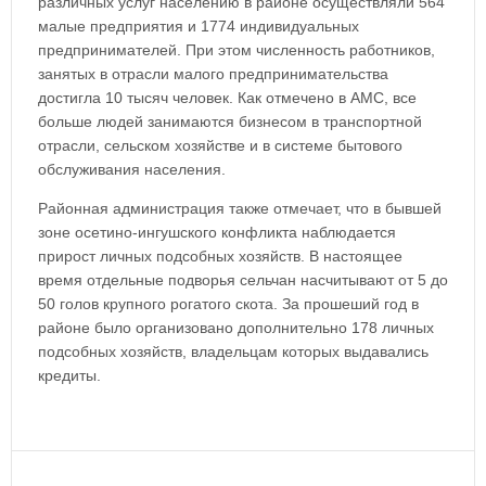
различных услуг населению в районе осуществляли 564
малые предприятия и 1774 индивидуальных
предпринимателей. При этом численность работников,
занятых в отрасли малого предпринимательства
достигла 10 тысяч человек. Как отмечено в АМС, все
больше людей занимаются бизнесом в транспортной
отрасли, сельском хозяйстве и в системе бытового
обслуживания населения.
Районная администрация также отмечает, что в бывшей
зоне осетино-ингушского конфликта наблюдается
прирост личных подсобных хозяйств. В настоящее
время отдельные подворья сельчан насчитывают от 5 до
50 голов крупного рогатого скота. За прошеший год в
районе было организовано дополнительно 178 личных
подсобных хозяйств, владельцам которых выдавались
кредиты.