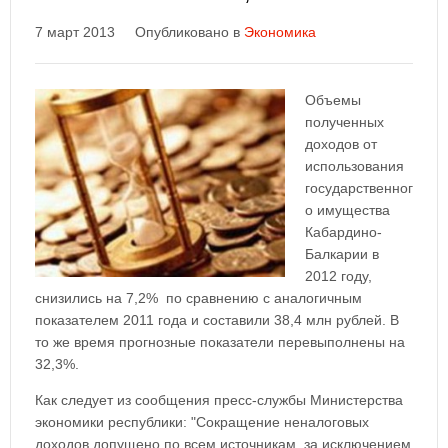
7 март 2013
Опубликовано в
Экономика
Объемы
полученных
доходов от
использования
государственног
о имущества
Кабардино-
Балкарии в
2012 году,
снизились на 7,2% по сравнению с аналогичным
показателем 2011 года и составили 38,4 млн рублей. В
то же время прогнозные показатели перевыполнены на
32,3%.
Как следует из сообщения пресс-службы Министерства
экономики республики: "Сокращение неналоговых
доходов допущено по всем источникам, за исключением