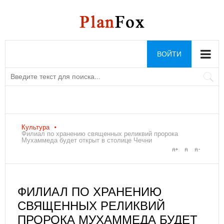
ВОЙТИ
Культура
Филиал по хранению священных реликвий пророка
Мухаммеда будет открыт в столице Чечни
ФИЛИАЛ ПО ХРАНЕНИЮ
СВЯЩЕННЫХ РЕЛИКВИЙ
ПРОРОКА МУХАММЕДА БУДЕТ