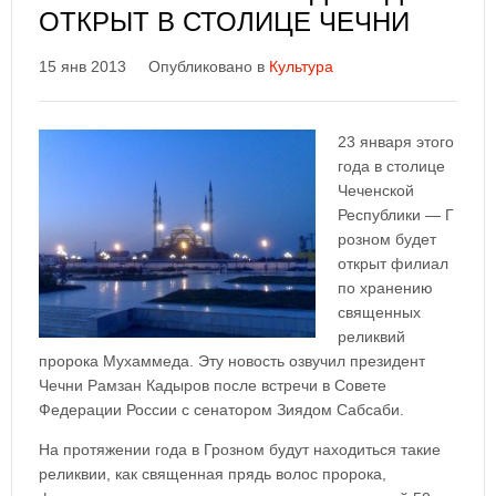
ОТКРЫТ В СТОЛИЦЕ ЧЕЧНИ
15 янв 2013
Опубликовано в
Культура
23 января этого
года в столице
Чеченской
Республики — Г
розном будет
открыт филиал
по хранению
священных
реликвий
пророка Мухаммеда. Эту новость озвучил президент
Чечни Рамзан Кадыров после встречи в Совете
Федерации России с сенатором Зиядом Сабсаби.
На протяжении года в Грозном будут находиться такие
реликвии, как священная прядь волос пророка,