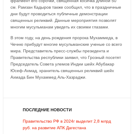
фрагмент его сорочки, священная косичка длиной 50
см. Рамзан Кадыров также сообщил, что в праздничные
дни будут проводиться публичные демонстрации
священных реликвий. Данные мероприятия позволят
многим мусульманам увидеть их своими глазами.
В этом году, на день рождения пророка Мухаммеда, в
Чечню прибудут многие мусульманские ученые со всего
мира. Представитель пресс-службы президента и
Правительства республики заявил, что Грозный посетят
Председатель Совета улемов Индии шейх Абубакар
Юсеф-Ахмад, хранитель священных реликвий шейх
Ахмада Бин Мухаммед Аль-Хазраджи.
ПОСЛЕДНИЕ НОВОСТИ
Правительство РФ в 2024г выделит 2,8 млрд
руб. на развитие АПК Дагестана