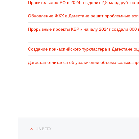
Правительство РФ в 2024г выделит 2,8 млрд руб. на 
Обновление ЖКХ в Дагестане решит проблемные во
Прорывные проекты КБР к началу 2024г создали 800 
Создание прикаспийского туркластера в Дагестане оц
Дагестан отчитался об увеличении объема сельхозпр
НА ВЕРХ