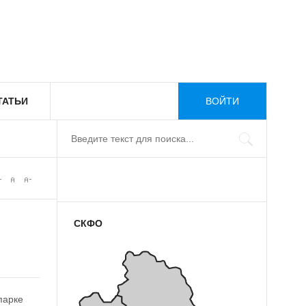
ТАТЬИ
ВОЙТИ
СКФО
Й
парке