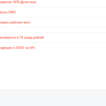
развитие АПК Дагестана
просы ИЖС
новых рабочих мест
енивается в 70 млрд рублей
одукции в 2023г на 6%