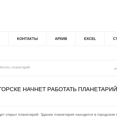
КОНТАКТЫ
АРХИВ
EXCEL
С
аботать планетарий
ГОРСКЕ НАЧНЕТ РАБОТАТЬ ПЛАНЕТАРИ
удет открыт планетарий. Здание планетария находится в городском 