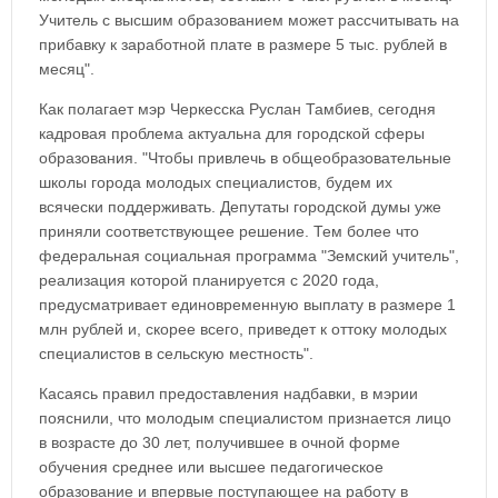
Учитель с высшим образованием может рассчитывать на
прибавку к заработной плате в размере 5 тыс. рублей в
месяц".
Как полагает мэр Черкесска Руслан Тамбиев, сегодня
кадровая проблема актуальна для городской сферы
образования. "Чтобы привлечь в общеобразовательные
школы города молодых специалистов, будем их
всячески поддерживать. Депутаты городской думы уже
приняли соответствующее решение. Тем более что
федеральная социальная программа "Земский учитель",
реализация которой планируется с 2020 года,
предусматривает единовременную выплату в размере 1
млн рублей и, скорее всего, приведет к оттоку молодых
специалистов в сельскую местность".
Касаясь правил предоставления надбавки, в мэрии
пояснили, что молодым специалистом признается лицо
в возрасте до 30 лет, получившее в очной форме
обучения среднее или высшее педагогическое
образование и впервые поступающее на работу в