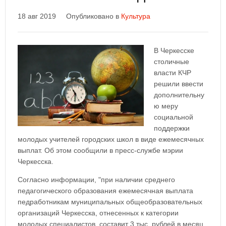
18 авг 2019
Опубликовано в
Культура
В Черкесске
столичные
власти КЧР
решили ввести
дополнительну
ю меру
социальной
поддержки
молодых учителей городских школ в виде ежемесячных
выплат. Об этом сообщили в пресс-службе мэрии
Черкесска.
Согласно информации, "при наличии среднего
педагогического образования ежемесячная выплата
педработникам муниципальных общеобразовательных
организаций Черкесска, отнесенных к категории
молодых специалистов, составит 3 тыс. рублей в месяц.