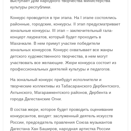
выступает Дом народного творчества министерства
культуры республики.
Конкурс проводится в три этапа. На I этапе состоялись
районные, городские, конкурсы. II этап предусматривает
зональные конкурсы. III этап – заключительный гала-
концерт лауреатов, который будет проходить в
Махачкале. В нем примут участие победители
зональных конкурсов. Конкурс охватывает все жанры
детского художественного творчества, в нем могут
участвовать все желающие. Жюри конкурса состоит из
профессиональных деятелей культуры и педагогов.
На зональный конкурс прибудут исполнители и
творческие коллективы из Табасаранского Дербентского,
Ахтынского, Магарамкентского районов, Дербента и
города Дагестанские Огни.
В состав жюри, которое будет проводить оценивание
конкурсантов, входят: заслуженный деятель искусств
России, председатель правления Союза музыкантов
Дагестана Хан Баширов, народная артистка России