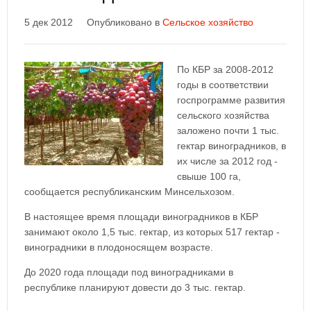
5 дек 2012
Опубликовано в
Сельское хозяйство
По КБР за 2008-2012
годы в соответствии
госпрограмме развития
сельского хозяйства
заложено почти 1 тыс.
гектар виноградников, в
их числе за 2012 год -
свыше 100 га,
сообщается республиканским Минсельхозом.
В настоящее время площади виноградников в КБР
занимают около 1,5 тыс. гектар, из которых 517 гектар -
виноградники в плодоносящем возрасте.
До 2020 года площади под виноградниками в
республике планируют довести до 3 тыс. гектар.