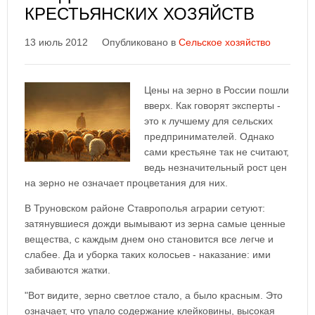
КРЕСТЬЯНСКИХ ХОЗЯЙСТВ
13 июль 2012
Опубликовано в
Сельское хозяйство
Цены на зерно в России пошли
вверх. Как говорят эксперты -
это к лучшему для сельских
предпринимателей. Однако
сами крестьяне так не считают,
ведь незначительный рост цен
на зерно не означает процветания для них.
В Труновском районе Ставрополья аграрии сетуют:
затянувшиеся дожди вымывают из зерна самые ценные
вещества, с каждым днем оно становится все легче и
слабее. Да и уборка таких колосьев - наказание: ими
забиваются жатки.
"Вот видите, зерно светлое стало, а было красным. Это
означает, что упало содержание клейковины, высокая