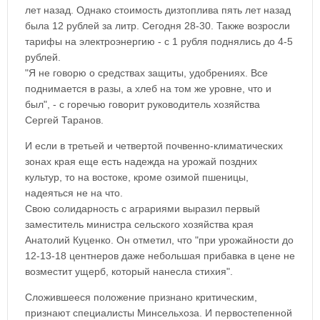
лет назад. Однако стоимость дизтоплива пять лет назад
была 12 рублей за литр. Сегодня 28-30. Также возросли
тарифы на электроэнергию - с 1 рубля поднялись до 4-5
рублей.
"Я не говорю о средствах защиты, удобрениях. Все
поднимается в разы, а хлеб на том же уровне, что и
был", - с горечью говорит руководитель хозяйства
Сергей Таранов.
И если в третьей и четвертой почвенно-климатических
зонах края еще есть надежда на урожай поздних
культур, то на востоке, кроме озимой пшеницы,
надеяться не на что.
Свою солидарность с аграриями выразил первый
заместитель министра сельского хозяйства края
Анатолий Куценко. Он отметил, что "при урожайности до
12-13-18 центнеров даже небольшая прибавка в цене не
возместит ущерб, который нанесла стихия".
Сложившееся положение признано критическим,
признают специалисты Минсельхоза. И первостепенной