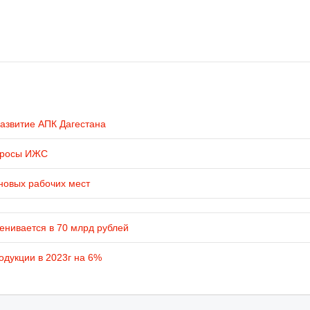
развитие АПК Дагестана
просы ИЖС
новых рабочих мест
енивается в 70 млрд рублей
одукции в 2023г на 6%