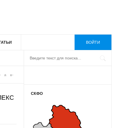
ТАТЬИ
ВОЙТИ
СКФО
ЛЕКС