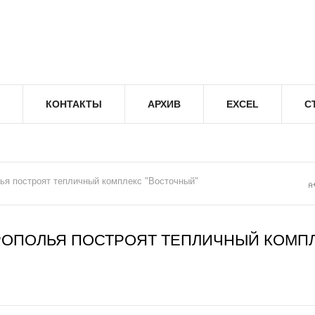
КОНТАКТЫ
АРХИВ
EXCEL
С
ья построят тепличный комплекс "Восточный"
РОПОЛЬЯ ПОСТРОЯТ ТЕПЛИЧНЫЙ КОМП