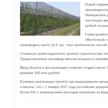
Новый соврем
производитель
Левокумском р
настоящее вр
рублей на реа
Глава краевог
«Восточный» я
производить около 14,5 тыс. тонн экологически чистой
Стоимость инвестиционного проекта строительства теп
Предполагаемая производственная мощность производс
Ввод объекта в эксплуатацию позволит создать около 
размере 300 млн рублей.
В рамках реализации проекта при выращивании овоще
отметить, что с 1 января 2017 года российские аграри
более 5%, с возмещением расходов напрямую из фед