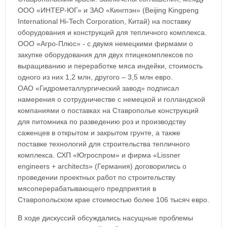
ООО «ИНТЕР-ЮГ» и ЗАО «Кингпэн» (Beijing Kingpeng
International Hi-Tech Corporation, Китай) на поставку
оборудования и конструкций для тепличного комплекса.
ООО «Агро-Плюс» - с двумя немецкими фирмами о
закупке оборудования для двух птицекомплексов по
выращиванию и переработке мяса индейки, стоимость
одного из них 1,2 млн, другого – 3,5 млн евро.
ОАО «Гидрометаллургический завод» подписал
намерения о сотрудничестве с немецкой и голландской
компаниями о поставках на Ставрополье конструкций
для питомника по разведению роз и производству
саженцев в открытом и закрытом грунте, а также
поставке технологий для строительства тепличного
комплекса. СХП «Югроспром» и фирма «Lissner
engineers + architects» (Германия) договорились о
проведении проектных работ по строительству
мясоперерабатывающего предприятия в
Ставропольском крае стоимостью более 106 тысяч евро.
В ходе дискуссий обсуждались насущные проблемы