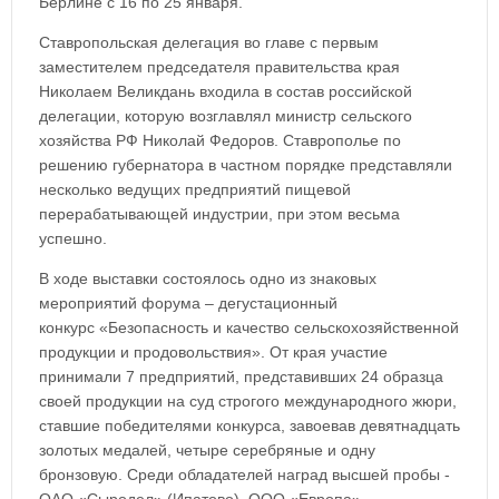
Берлине с 16 по 25 января.
Ставропольская делегация во главе с первым
заместителем председателя правительства края
Николаем Великдань входила в состав российской
делегации, которую возглавлял министр сельского
хозяйства РФ Николай Федоров. Ставрополье по
решению губернатора в частном порядке представляли
несколько ведущих предприятий пищевой
перерабатывающей индустрии, при этом весьма
успешно.
В ходе выставки состоялось одно из знаковых
мероприятий форума – дегустационный
конкурс «Безопасность и качество сельскохозяйственной
продукции и продовольствия». От края участие
принимали 7 предприятий, представивших 24 образца
своей продукции на суд строгого международного жюри,
ставшие победителями конкурса, завоевав девятнадцать
золотых медалей, четыре серебряные и одну
бронзовую. Среди обладателей наград высшей пробы -