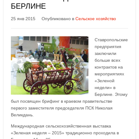
БЕРЛИНЕ
25 янв 2015
Опубликовано в
Сельское хозяйство
Ставропольские
предприятия
заключили
больше всех
контрактов на
мероприятиях
«Зеленой
недели» в
Берлине. Этому
был посвящен брифинг в краевом правительстве
первого заместителя председателя ПСК Николая
Великдань.
Международная сельскохозяйственная выставка
«Зеленая неделя – 2015» традиционно проходила в