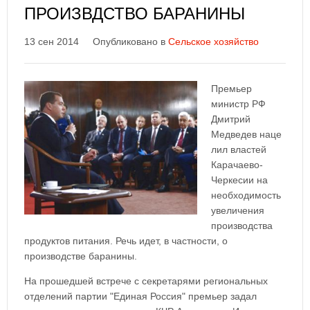
ПРОИЗВДСТВО БАРАНИНЫ
13 сен 2014
Опубликовано в
Сельское хозяйство
Премьер
министр РФ
Дмитрий
Медведев наце
лил властей
Карачаево-
Черкесии на
необходимость
увеличения
производства
продуктов питания. Речь идет, в частности, о
производстве баранины.
На прошедшей встрече с секретарями региональных
отделений партии "Единая Россия" премьер задал