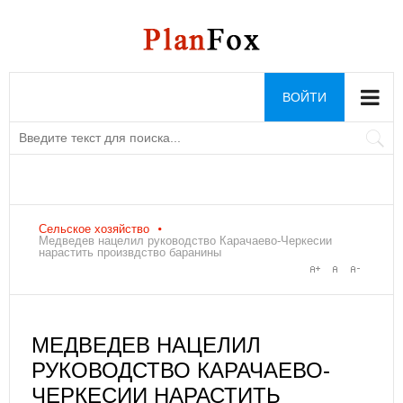
ВОЙТИ
Сельское хозяйство
Медведев нацелил руководство Карачаево-Черкесии
нарастить произвдство баранины
МЕДВЕДЕВ НАЦЕЛИЛ
РУКОВОДСТВО КАРАЧАЕВО-
ЧЕРКЕСИИ НАРАСТИТЬ