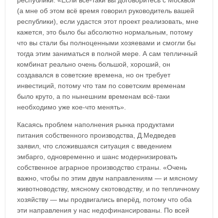
республики: «Если всё-таки вы договоритесь с Москвой
(а мне об этом всё время говорил руководитель вашей
республики), если удастся этот проект реализовать, мне
кажется, это было бы абсолютно нормальным, потому
что вы стали бы полноценными хозяевами и смогли бы
тогда этим заниматься в полной мере. А сам тепличный
комбинат реально очень большой, хороший, он
создавался в советские времена, но он требует
инвестиций, потому что там по советским временам
было круто, а по нынешним временам всё-таки
необходимо уже кое-что менять».
Касаясь проблем наполнения рынка продуктами
питания собственного производства, Д.Медведев
заявил, что сложившаяся ситуация с введением
эмбарго, одновременно и шанс модернизировать
собственное аграрное производство страны. «Очень
важно, чтобы по этим двум направлениям — и мясному
животноводству, мясному скотоводству, и по тепличному
хозяйству — мы продвигались вперёд, потому что оба
эти направления у нас недофинансированы. По всей