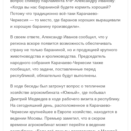
вопрос спикеру парламента КЧР Александру Иванову:
«Когда вы нас бараниной будете кормить хорошей?
Потому что традиционно всё-таки Карачаево-
Черкесия — то место, где баранов хороших выращивали
и хорошую баранину производили».
В своем ответе, Александр Иванов сообщил, что у
региона вскоре появится возможность обеспечивать
страну не только бараниной, но и продукцией крупного
животноводства и кролиководства. Председатель
народного собрания Карачаево-Черкесии также
пообещал, что задачи, поставленные перед
республикой, обязательно будут выполнены.
В ходе беседы был затронут вопрос о тепличном
хозяйстве агрокомбината «Южный», где побывал
Дмитрий Медведев в ходе рабочего визита в республику.
На сегодняшний день, расположенное в Карачаево-
Черкесии крупнейшее в Европе хозяйство, находится в
ведении Москвы. Премьер заметил, что в скором
времени агрокомбинат может перейти в ведение