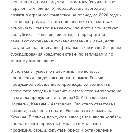
вероятности, нам придётся в этом году (сейчас такое
поручение мною дано) переработать программу
развития аграрного комплекса на период до 2020 года и
в этой программе вот эти направления отразить как
приоритеты, так что я надеюсь, что в этом поучаствует
республика". Пояснив при этом, что приоритеты
означают сохранение финансирования и даже, если
получится, наращивание финансовых вливаний в целях
субсидирования кредитной ставки по теплицам и по
мясному скотоводству.
В этой связи уместно напомнить, что вопросы
наполнения продовольственного рынка России
продукцией собственного производства возникли в
результате введения правительством страны запрета на
ввоз ряда продуктов питания из США, Евросоюза,
Норвегии, Канады и Австралии. Это стало ответом на
санкции, введенные против России из-за кризиса на
Украине. В списке продуктов: мясо (в том числе колбасы
и аналогичные продукты), молоко и молочная
продукция, овощи, фрукты и орехи. Постановление