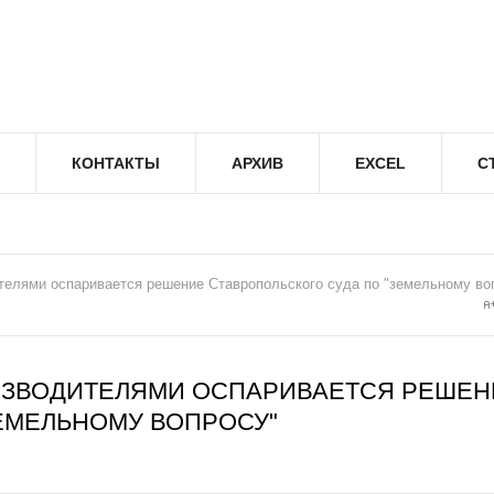
КОНТАКТЫ
АРХИВ
EXCEL
С
телями оспаривается решение Ставропольского суда по "земельному во
ИЗВОДИТЕЛЯМИ ОСПАРИВАЕТСЯ РЕШЕН
ЕМЕЛЬНОМУ ВОПРОСУ"