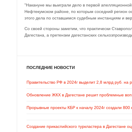
"Накануне мы выиграли дело в первой апелляционной 
Нефтекумском районе, по которым соседний регион о
этого дела по оставшимся судебным инстанциям и вер
Со своей стороны заметим, что практически Ставропо
Дагестана, а претензии дагестанских сельхозпроизво
ПОСЛЕДНИЕ НОВОСТИ
Правительство РФ в 2024г выделит 2,8 млрд руб. на 
Обновление ЖКХ в Дагестане решит проблемные во
Прорывные проекты КБР к началу 2024г создали 800 
Создание прикаспийского туркластера в Дагестане оц