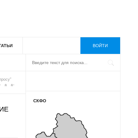
ТАТЬИ
ВОЙТИ
просу"
СКФО
ИЕ