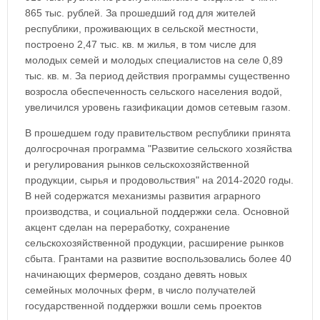
865 тыс. рублей. За прошедший год для жителей
республики, проживающих в сельской местности,
построено 2,47 тыс. кв. м жилья, в том числе для
молодых семей и молодых специалистов на селе 0,89
тыс. кв. м. За период действия программы существенно
возросла обеспеченность сельского населения водой,
увеличился уровень газификации домов сетевым газом.
В прошедшем году правительством республики принята
долгосрочная программа "Развитие сельского хозяйства
и регулирования рынков сельскохозяйственной
продукции, сырья и продовольствия" на 2014-2020 годы.
В ней содержатся механизмы развития аграрного
производства, и социальной поддержки села. Основной
акцент сделан на переработку, сохранение
сельскохозяйственной продукции, расширение рынков
сбыта. Грантами на развитие воспользовались более 40
начинающих фермеров, создано девять новых
семейных молочных ферм, в число получателей
государственной поддержки вошли семь проектов