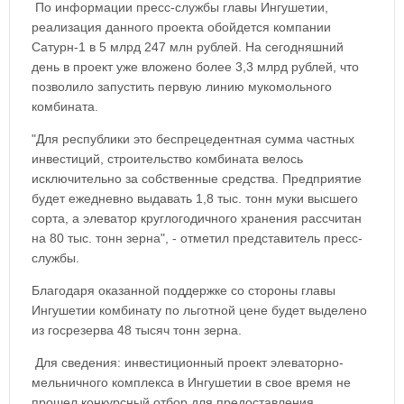
По информации пресс-службы главы Ингушетии,
реализация данного проекта обойдется компании
Сатурн-1 в 5 млрд 247 млн рублей. На сегодняшний
день в проект уже вложено более 3,3 млрд рублей, что
позволило запустить первую линию мукомольного
комбината.
"Для республики это беспрецедентная сумма частных
инвестиций, строительство комбината велось
исключительно за собственные средства. Предприятие
будет ежедневно выдавать 1,8 тыс. тонн муки высшего
сорта, а элеватор круглогодичного хранения рассчитан
на 80 тыс. тонн зерна", - отметил представитель пресс-
службы.
Благодаря оказанной поддержке со стороны главы
Ингушетии комбинату по льготной цене будет выделено
из госрезерва 48 тысяч тонн зерна.
Для сведения: инвестиционный проект элеваторно-
мельничного комплекса в Ингушетии в свое время не
прошел конкурсный отбор для предоставления